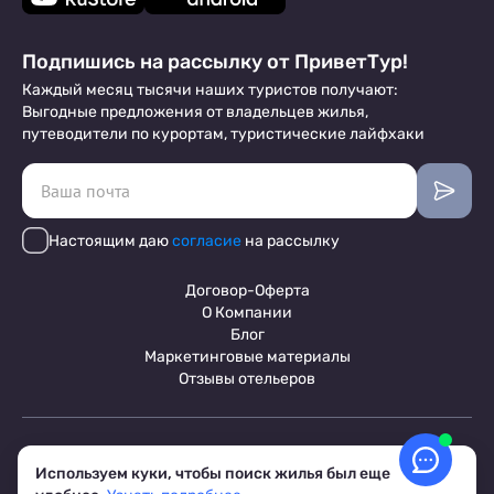
Подпишись на рассылку от ПриветТур!
Каждый месяц тысячи наших туристов получают:
Выгодные предложения от владельцев жилья,
путеводители по курортам, туристические лайфхаки
Настоящим даю
согласие
на рассылку
Договор-Оферта
О Компании
Блог
Маркетинговые материалы
Отзывы отельеров
Пользовательское соглашение
Обработка персональных данных
Используем куки, чтобы поиск жилья был еще
Условия бронирования объектов