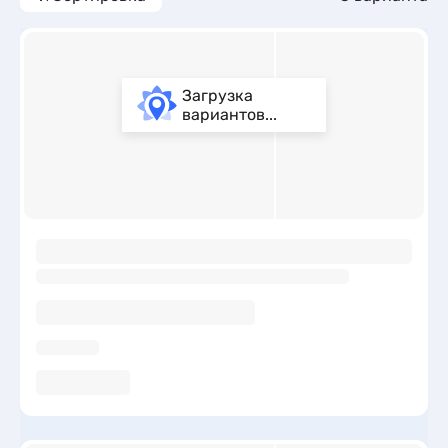
Загрузка
вариантов...
ы