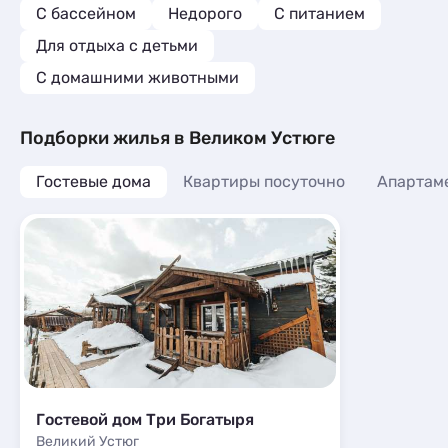
С бассейном
Недорого
С питанием
Для отдыха с детьми
С домашними животными
Подборки жилья в Великом Устюге
Гостевые дома
Квартиры посуточно
Апартам
Гостевой дом Три Богатыря
Великий Устюг