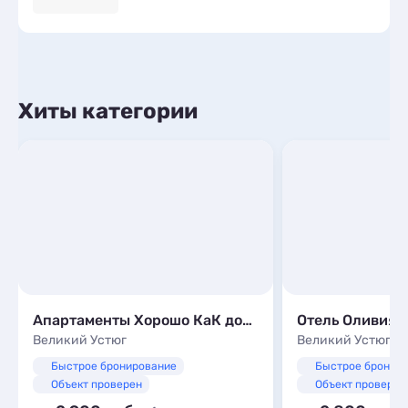
Хиты категории
Апартаменты Хорошо КаК дома на Кооперативной, 14
Отель Оливия
Великий Устюг
Великий Устюг
Быстрое бронирование
Быстрое бронир
Объект проверен
Объект проверен