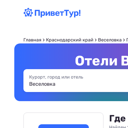
Главная
Краснодарский край
Веселовка
Отели 
Курорт, город или отель
Где
Найден 