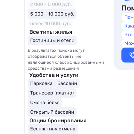
2 000 - 5 000 руб.
Пом
5 000 - 10 000 руб.
Пом
более 10 000 руб.
Как
Все типы жилья
Что
Гостиницы и отели
Мож
В результатах поиска могут
отображаться объекты, не
являющиеся классифицированными
средствами размещения
Удобства и услуги
Парковка
Бассейн
Трансфер (платно)
Смена белья
Открытый бассейн
Опции бронирования
Бесплатная отмена