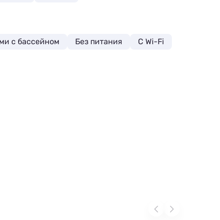
ьми с бассейном
Без питания
С Wi-Fi