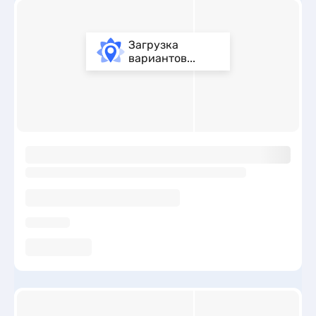
Загрузка
вариантов...
ы