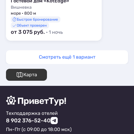
Гостевой дом «KotEdge»
Вишневка
море · 800 м
Быстрое бронирование
Объект проверен
от 3 075 руб.
· 1 ночь
Смотреть ещё 1 вариант
Карта
Техподдержка отелей
8 902 376-52-40
Пн-Пт (с 09:00 до 18:00 мск)