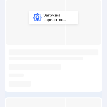
Загрузка
вариантов...
ы