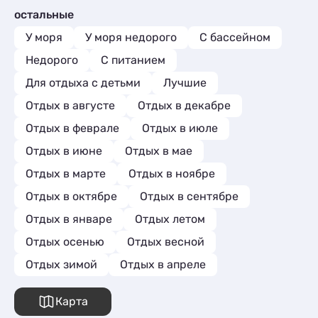
советую дл
остальные
У моря
У моря недорого
С бассейном
Недорого
С питанием
Для отдыха с детьми
Лучшие
Отдых в августе
Отдых в декабре
Отдых в феврале
Отдых в июле
Отдых в июне
Отдых в мае
Отдых в марте
Отдых в ноябре
Отдых в октябре
Отдых в сентябре
Отдых в январе
Отдых летом
Отдых осенью
Отдых весной
Отдых зимой
Отдых в апреле
Карта