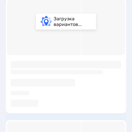
Загрузка
вариантов...
ы