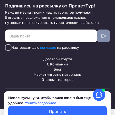
Подпишись на рассылку от ПриветТур!
Каждый месяц тысячи наших туристов получают:
Выгодные предложения от владельцев жилья,
путеводители по курортам, туристические лайфхаки
Настоящим даю
согласие
на рассылку
Договор-Оферта
О Компании
Блог
Маркетинговые материалы
Отзывы отельеров
Пользовательское соглашение
Используем куки, чтобы поиск жилья был еще
Обработка персональных данных
удобнее.
Узнать подробнее
Условия бронирования объектов
© 2017-2026 ПриветТур™
Принять
Российский сервис бронирования жилья, официальный сайт,