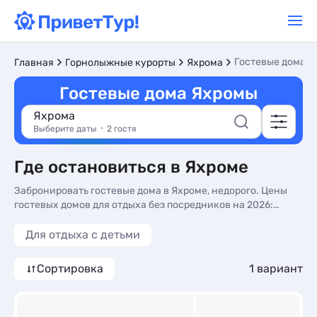
Гостевые дома
Главная
Горнолыжные курорты
Яхрома
Гостевые дома Яхромы
Яхрома
Выберите даты
2 гостя
Где остановиться в Яхроме
Забронировать гостевые дома в Яхроме, недорого. Цены
гостевых домов для отдыха без посредников на 2026:
отзывы, описание и фото на сайте. Снять гостевые дома -
более 10 вариантов, от 14000 руб, номера с стиральной
Для отдыха с детьми
машиной и холодильником.
Сортировка
1 вариант