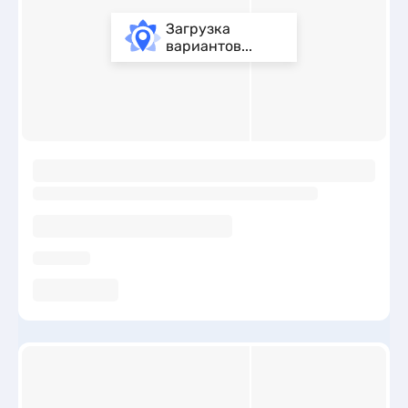
Загрузка
вариантов...
ы