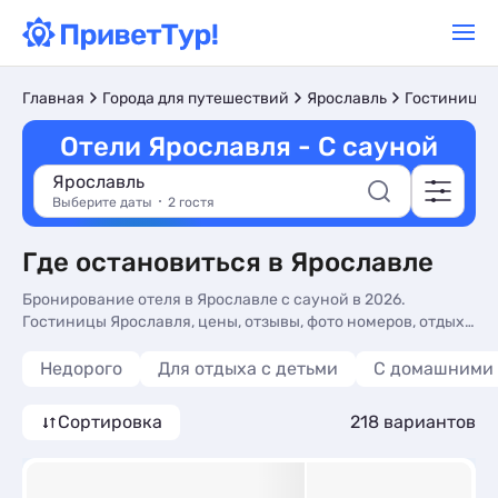
Главная
Города для путешествий
Ярославль
Гостиницы 
Отели Ярославля - С сауной
Ярославль
Выберите даты
2 гостя
Где остановиться в Ярославле
Бронирование отеля в Ярославле с сауной в 2026.
Гостиницы Ярославля, цены, отзывы, фото номеров, отдых
без посредников.
Недорого
Для отдыха с детьми
С домашними
Сортировка
218 вариантов