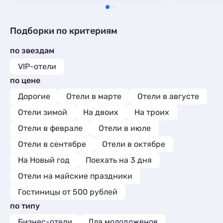
Подборки по критериям
по звездам
VIP-отели
по цене
Дорогие
Отели в марте
Отели в августе
Отели зимой
На двоих
На троих
Отели в феврале
Отели в июле
Отели в сентябре
Отели в октябре
На Новый год
Поехать на 3 дня
Отели на майские праздники
Гостиницы от 500 рублей
по типу
Бизнес-отели
Для молодоженов