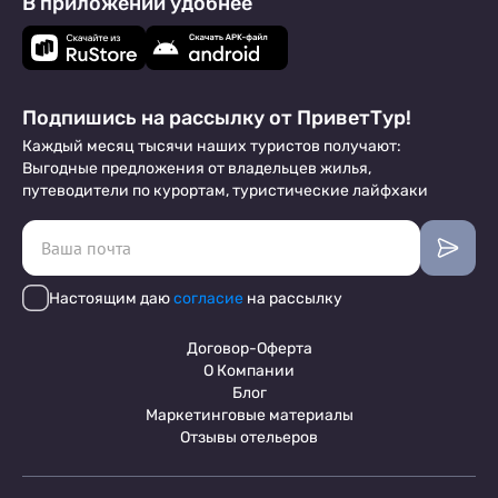
В приложении удобнее
Подпишись на рассылку от ПриветТур!
Каждый месяц тысячи наших туристов получают:
Выгодные предложения от владельцев жилья,
путеводители по курортам, туристические лайфхаки
Настоящим даю
согласие
на рассылку
Договор-Оферта
О Компании
Блог
Маркетинговые материалы
Отзывы отельеров