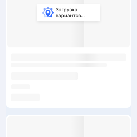
Загрузка
вариантов...
ы