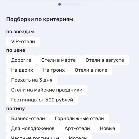
Подборки по критериям
по звездам
VIP-отели
по цене
Дорогие
Отели в марте
Отели в августе
На двоих
На троих
Отели в июле
Поехать на 3 дня
Отели на майские праздники
Гостиницы от 500 рублей
по типу
Бизнес-отели
Горнолыжные отели
Для молодоженов
Арт-отели
Новые
Частные гостиницы
Мотели