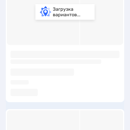
Загрузка
вариантов...
ы