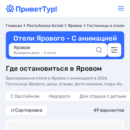
Главная
Республика Алтай
Яровое
Гостиницы и отели
Отели Ярового - С анимацией
Яровое
Выберите даты
2 гостя
Где остановиться в Яровом
Бронирование отеля в Яровом с анимацией в 2026.
Гостиницы Ярового, цены, отзывы, фото номеров, отдых без
посредников.
С бассейном
Недорого
Для отдыха с детьми
Сортировка
49 вариантов