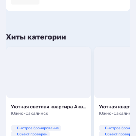
Хиты категории
Уютная светлая квартира Аквамарин в новом развитом районе города
Южно-Сахалинск
Южно-Сахалинс
Быстрое бронирование
Быстрое бронир
Объект проверен
Объект проверен