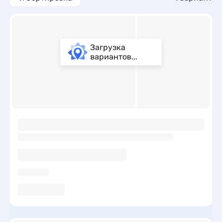
Загрузка
вариантов...
ы