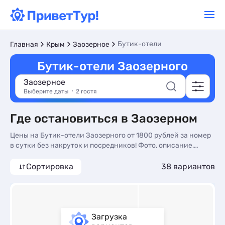
Бутик-отели
Главная
Крым
Заозерное
Бутик-отели Заозерного
Заозерное
Выберите даты
2 гостя
Где остановиться в Заозерном
Цены на Бутик-отели Заозерного от 1800 рублей за номер
в сутки без накруток и посредников! Фото, описание,
реальные отзывы. Бронируйте Бутик-отели в Заозерном по
доступным ценам на сайте ПриветТур
Сортировка
38 вариантов
Загрузка