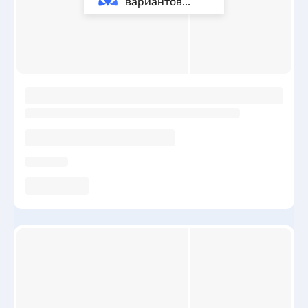
вариантов...
ы