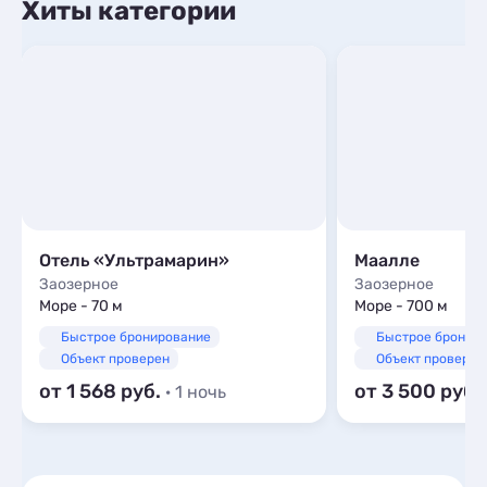
Хиты категории
Отель «Ультрамарин»
Маалле
Заозерное
Заозерное
Море - 70 м
Море - 700 м
Быстрое бронирование
Быстрое бронир
Объект проверен
Объект проверен
от 1 568
от 3 500
· 1 ночь