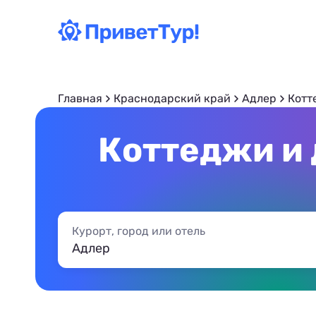
Главная
Краснодарский край
Адлер
Котт
Коттеджи и 
Курорт, город или отель