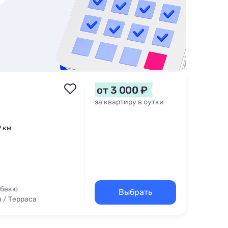
от 3 000 ₽
за квартиру в сутки
9 км
рбекю
Выбрать
 / Терраса