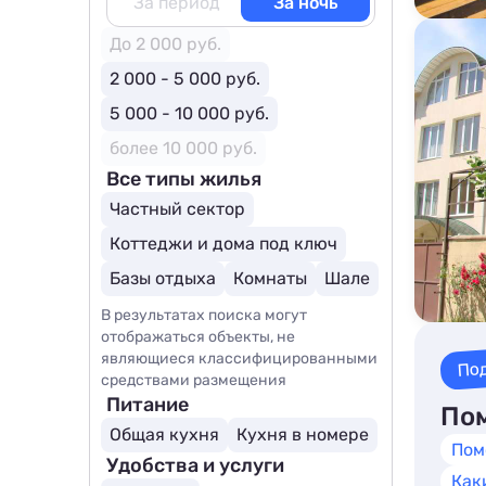
За период
За ночь
До 2 000 руб.
2 000 - 5 000 руб.
5 000 - 10 000 руб.
более 10 000 руб.
Все типы жилья
Частный сектор
Коттеджи и дома под ключ
Базы отдыха
Комнаты
Шале
В результатах поиска могут
отображаться объекты, не
являющиеся классифицированными
По
средствами размещения
Питание
Пом
Общая кухня
Кухня в номере
Пом
Удобства и услуги
Как