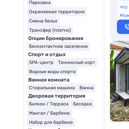
Парковка
Что
Охраняемая территория
Мож
Смена белья
Трансфер (платно)
Опции бронирования
Бесконтактное заселение
Спорт и отдых
SPA-центр
Теннисный корт
Водные виды спорта
Ванная комната
Стиральная машина
Ванна
Дворовая территория
Балкон / Терраса
Беседка
Мангал / Барбекю
Набор для барбекю