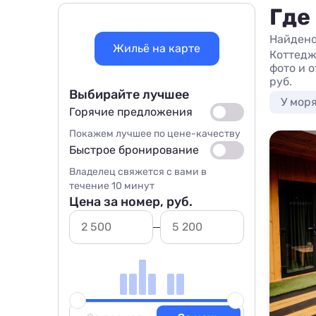
Где
Найдено
Жильё на карте
Коттедж
фото и 
руб.
Выбирайте лучшее
У мор
Горячие предложения
Покажем лучшее по цене-качеству
Быстрое бронирование
Владелец свяжется с вами в
течение 10 минут
Цена за номер, руб.