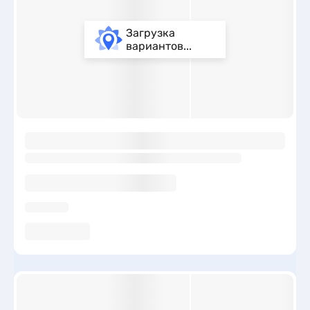
Загрузка
вариантов...
ы