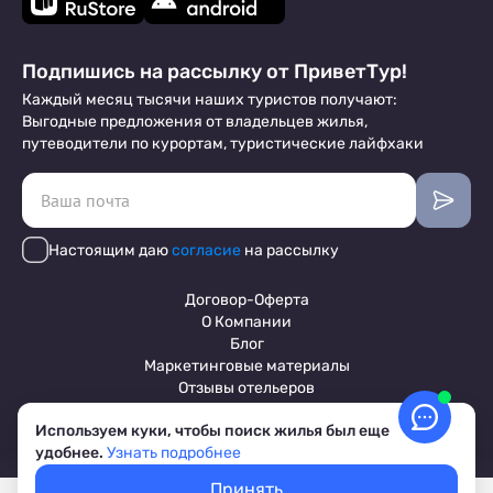
Подпишись на рассылку от ПриветТур!
Каждый месяц тысячи наших туристов получают:
Выгодные предложения от владельцев жилья,
путеводители по курортам, туристические лайфхаки
Настоящим даю
согласие
на рассылку
Договор-Оферта
О Компании
Блог
Маркетинговые материалы
Отзывы отельеров
Используем куки, чтобы поиск жилья был еще
удобнее.
Узнать подробнее
Пользовательское соглашение
Обработка персональных данных
Принять