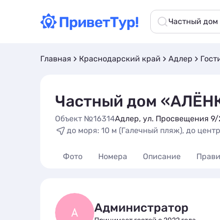
Частный дом
Главная
Краснодарский край
Адлер
Гост
Частный дом «АЛЁН
Объект №16314
Адлер, ул. Просвещения 9/
до моря: 10 м (Галечный пляж), до центр
Фото
Номера
Описание
Прави
Администратор
А