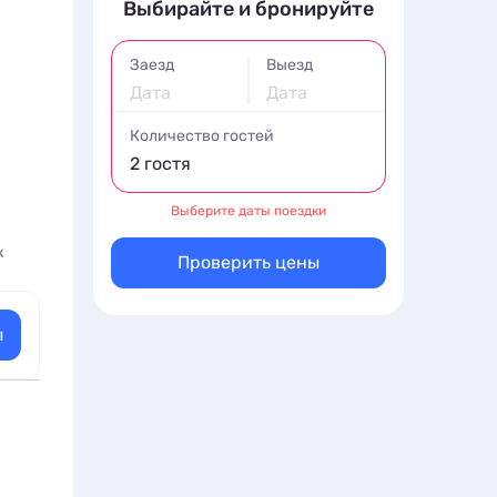
Выбирайте и бронируйте
Заезд
Выезд
Дата
Дата
Количество гостей
2 гостя
Выберите даты поездки
к
Проверить цены
ы