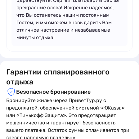
Здравствуйте, Сергей! Благодарим Вас за
прекрасные слова! Искренне надеемся,
что Вы останетесь нашим постоянным
Гостем, и мы сможем вновь дарить Вам
отличное настроение и незабываемые
минуты отдыха!
Гарантии спланированного
отдыха
Безопасное бронирование
Бронируйте жилье через ПриветТур.ру с
предоплатой, обеспеченной системой «ЮKassa»
или «Тинькофф Защита». Это предотвращает
мошенничество и гарантирует безопасность
вашего платежа. Остаток суммы оплачивается при
заезде напрямую владельцу.