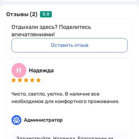
Условия раннего заселения и позднего выезда
Отзывы (2)
5.0
оговариваются индивидуально при наличии
возможности.
Отдыхали здесь? Поделитесь
впечатлениями!
Оставить отзыв
Н
Надежда
Чисто, светло, уютно. В наличие все
необходимое для комфортного проживания.
Администратор
Здравствуйте, Надежда. Благодарим за