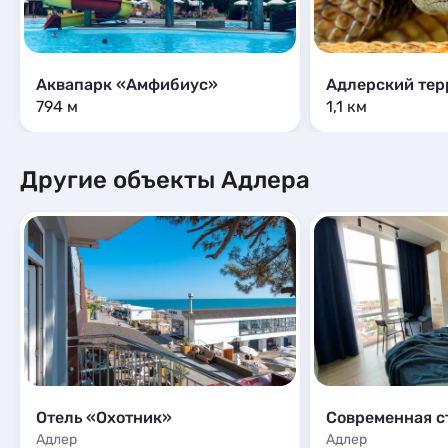
Аквапарк «Амфибиус»
Адлерский тер
794 м
1,1 км
Другие объекты Адлера
Отель «Охотник»
Адлер
Адлер