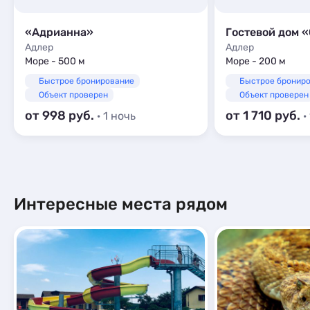
«Адрианна»
Гостевой дом 
Адлер
Адлер
Море - 500 м
Море - 200 м
Быстрое бронирование
Быстрое бронир
Объект проверен
Объект проверен
от 998
от 1 710
· 1 ночь
·
Интересные места рядом