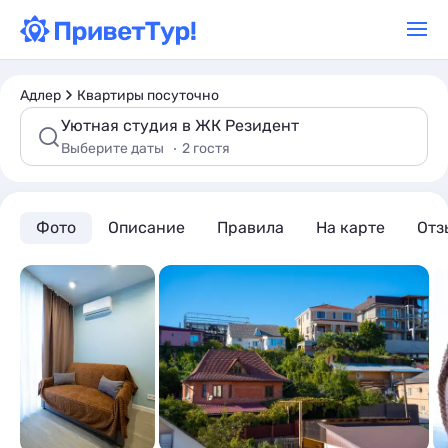
Адлер
Квартиры посуточно
Уютная студия в ЖК Резидент
Выберите даты
2 гостя
Фото
Описание
Правила
На карте
Отз