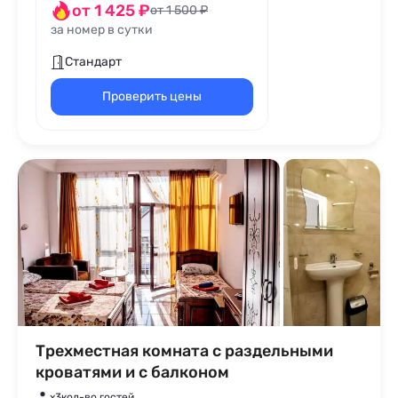
от 1 425 ₽
от 1 500 ₽
за номер в сутки
Стандарт
Проверить цены
Трехместная комната с раздельными
кроватями и с балконом
x3
кол-во гостей