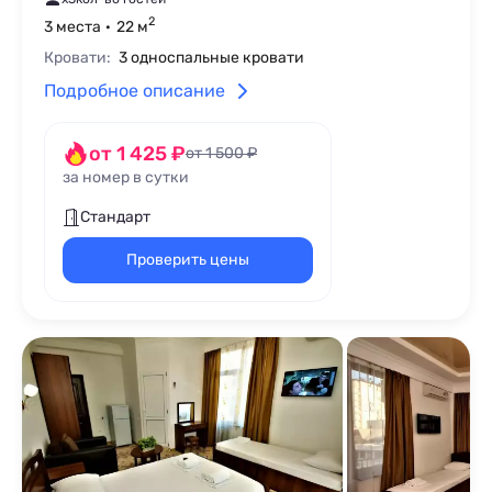
2
3 места
22 м
Кровати:
3 односпальные кровати
Подробное описание
от 1 425 ₽
от 1 500 ₽
за номер в сутки
Стандарт
Проверить цены