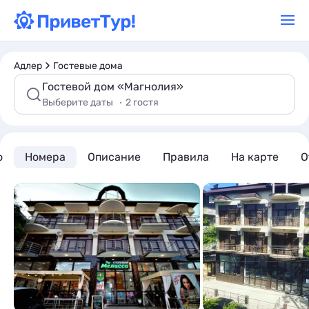
Адлер
Гостевые дома
Гостевой дом «Магнолия»
Выберите даты
2 гостя
о
Номера
Описание
Правила
На карте
О