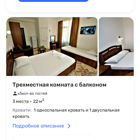
Трехместная комната с балконом
x3
кол-во гостей
2
3 места
22 м
Кровати:
1 односпальная кровать и 1 двуспальная
кровать
Подробное описание