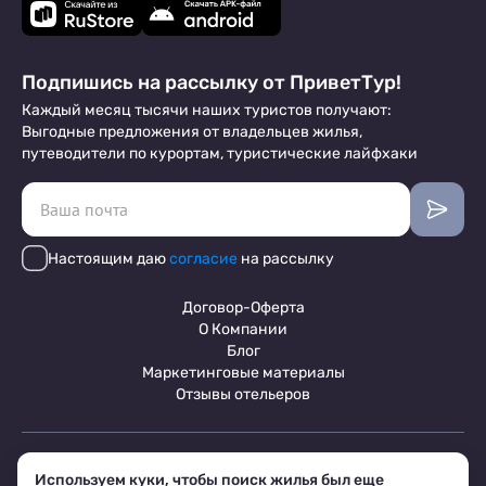
Подпишись на рассылку от ПриветТур!
Каждый месяц тысячи наших туристов получают:
Выгодные предложения от владельцев жилья,
путеводители по курортам, туристические лайфхаки
Настоящим даю
согласие
на рассылку
Договор-Оферта
О Компании
Блог
Маркетинговые материалы
Отзывы отельеров
Пользовательское соглашение
Используем куки, чтобы поиск жилья был еще
Обработка персональных данных