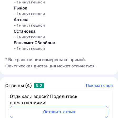
~ 1 минут
пешком
Рынок
~ 1 минут
пешком
Аптека
~ 1 минут
пешком
Остановка
~ 1 минут
пешком
Банкомат Сбербанк
~ 1 минут
пешком
* Все расстояния измерены по прямой.
Фактическая дистанция может отличаться.
Отзывы (4)
Показать все
5.0
Отдыхали здесь? Поделитесь
впечатлениями!
Оставить отзыв