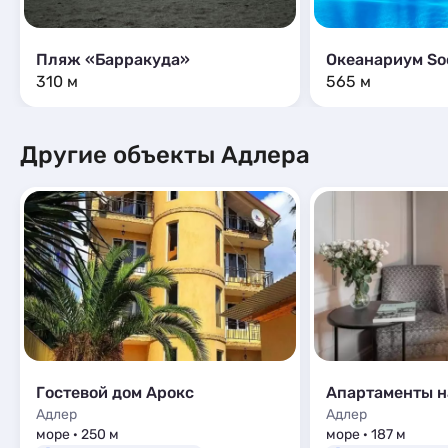
Пляж «Барракуда»
310 м
565 м
Другие объекты Адлера
Гостевой дом Арокс
Адлер
Адлер
море · 250 м
море · 187 м