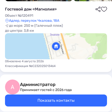
Гостевой дом «Магнолия»
Объект №120491
Адлер, переулок Чкалова, 18А
до моря: 250 м (Галечный пляж)
до центра: 3,8 км
ы
Обновлено 4 августа 2026
Классификация №С232025013464
Администратор
А
Принимает гостей с 2026 года
Показать контакты