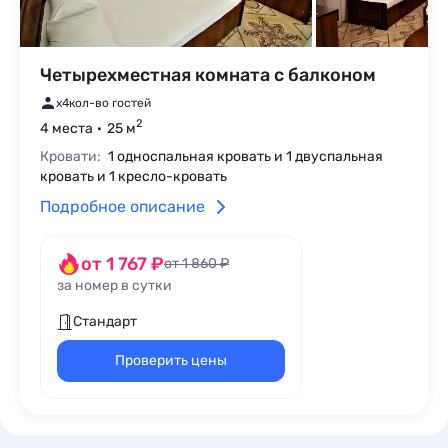
Четырехместная комната с балконом
x4
кол-во гостей
2
4 места
25 м
Кровати:
1 односпальная кровать и 1 двуспальная
кровать и 1 кресло-кровать
Подробное описание
от 1 767 ₽
от 1 860 ₽
за номер в сутки
Стандарт
Проверить цены