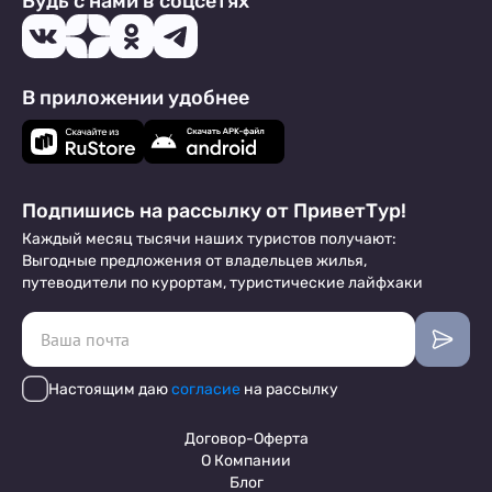
Будь с нами в соцсетях
В приложении удобнее
Подпишись на рассылку от ПриветТур!
Каждый месяц тысячи наших туристов получают:
Выгодные предложения от владельцев жилья,
путеводители по курортам, туристические лайфхаки
Настоящим даю
согласие
на рассылку
Договор-Оферта
О Компании
Блог