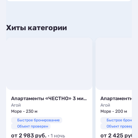
Хиты категории
Апартаменты «ЧЕСТНО» 3 минуты от моря
Агой
Агой
Море - 230 м
Море - 200 м
Быстрое бронирование
Быстрое бронир
Объект проверен
Объект проверен
от 2 983
от 2 425
· 1 ночь