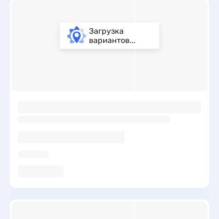
Загрузка
вариантов...
ы