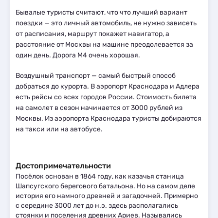
Бывалые туристы считают, что что лучший вариант
поездки — это личный автомобиль, не нужно зависеть
от расписания, маршрут покажет навигатор, а
расстояние от Москвы на машине преодолевается за
один день. Дорога М4 очень хорошая.
Воздушный транспорт — самый быстрый способ
добраться до курорта. В аэропорт Краснодара и Адлера
есть рейсы со всех городов России. Стоимость билета
на самолет в сезон начинается от 3000 рублей из
Москвы. Из аэропорта Краснодара туристы добираются
на такси или на автобусе.
Достопримечательности
Посёлок основан в 1864 году, как казачья станица
Шапсугского берегового батальона. Но на самом деле
история его намного древней и загадочней. Примерно
с середине 3000 лет до н.э. здесь располагались
стоянки и поселения древних Ариев. Назывались