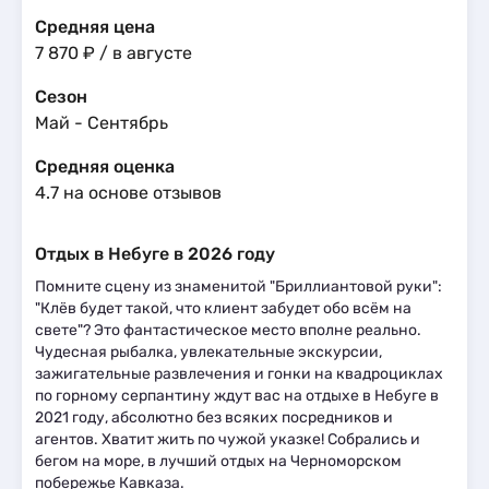
Средняя цена
7 870 ₽ / в августе
Сезон
Май - Сентябрь
Средняя оценка
4.7 на основе отзывов
Отдых в Небуге в 2026 году
Помните сцену из знаменитой "Бриллиантовой руки":
"Клёв будет такой, что клиент забудет обо всём на
свете"? Это фантастическое место вполне реально.
Чудесная рыбалка, увлекательные экскурсии,
зажигательные развлечения и гонки на квадроциклах
по горному серпантину ждут вас на отдыхе в Небуге в
2021 году, абсолютно без всяких посредников и
агентов. Хватит жить по чужой указке! Собрались и
бегом на море, в лучший отдых на Черноморском
побережье Кавказа.