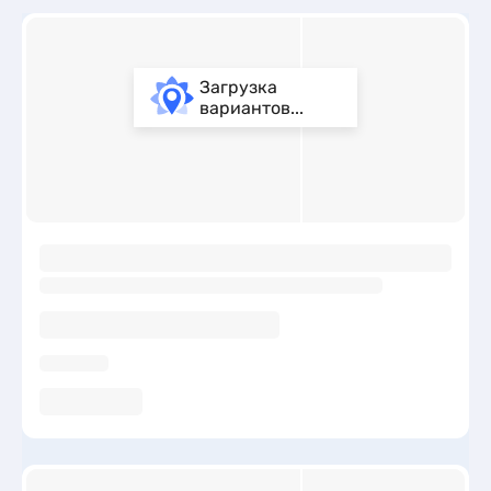
Загрузка
вариантов...
ы