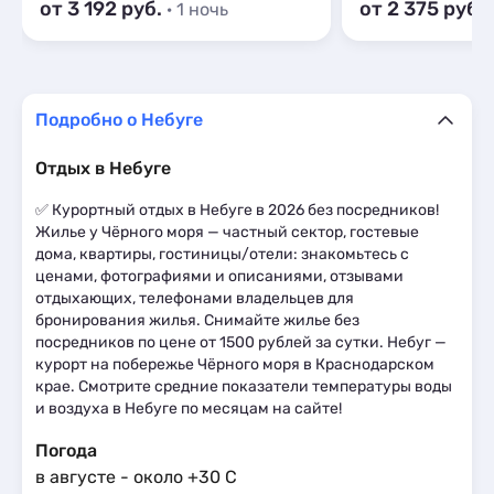
от 3 192
от 2 375
· 1 ночь
Подробно о Небуге
Отдых в Небуге
✅ Курортный отдых в Небуге в 2026 без посредников!
Жилье у Чёрного моря — частный сектор, гостевые
дома, квартиры, гостиницы/отели: знакомьтесь с
ценами, фотографиями и описаниями, отзывами
отдыхающих, телефонами владельцев для
бронирования жилья. Снимайте жилье без
посредников по цене от 1500 рублей за сутки. Небуг —
курорт на побережье Чёрного моря в Краснодарском
крае. Смотрите средние показатели температуры воды
и воздуха в Небуге по месяцам на сайте!
Погода
в августе - около +30 С