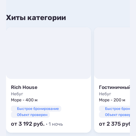
Хиты категории
Rich House
Небуг
Небуг
Море - 400 м
Море - 200 м
Быстрое бронирование
Быстрое бронир
Объект проверен
Объект проверен
от 3 192
от 2 375
· 1 ночь