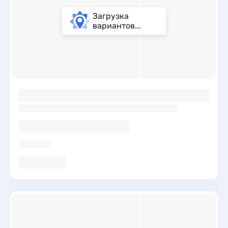
Загрузка
вариантов...
ы