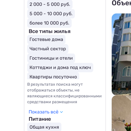
Объе
2 000 - 5 000 руб.
5 000 - 10 000 руб.
более 10 000 руб.
Все типы жилья
Гостевые дома
Частный сектор
Гостиницы и отели
Коттеджи и дома под ключ
Квартиры посуточно
В результатах поиска могут
Базы отдыха
Апартаменты
отображаться объекты, не
Мини-отели
являющиеся классифицированными
средствами размещения
Показать всё
Питание
Общая кухня