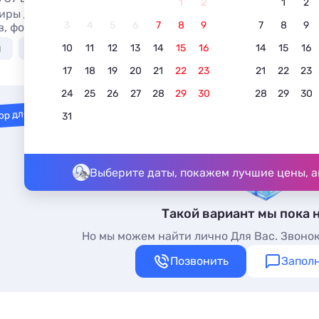
1
2
1
2
ры для отдыха в Агое с кухней - лучшие цены на жилье с
3
4
5
6
7
8
9
7
8
9
в, фотографии объектов.
я
У моря недорого
Недорого
В центре
С
10
11
12
13
14
15
16
14
15
16
17
18
19
20
21
22
23
21
22
23
24
25
26
27
28
29
30
28
29
30
ор для вас
31
Выберите даты, покажем лучшие цены, а
Такой вариант мы пока 
Но мы можем найти лично Для Вас. Звонок
Позвонить
Заполн