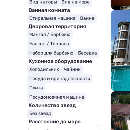
Вид на горы
Вид на море
Ванная комната
Стиральная машина
Ванна
Дворовая территория
Мангал / Барбекю
Балкон / Терраса
Набор для барбекю
Беседка
Кухонное оборудование
Холодильник
Чайник
Посуда и принадлежности
Плита
Посудомоечная машина
Количество звезд
Без звезд
Расстояние до моря