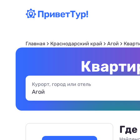
Главная
Краснодарский край
Агой
Кварт
Квартир
Курорт, город или отель
Где
Найдено