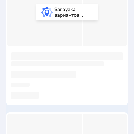
Загрузка
вариантов...
ы