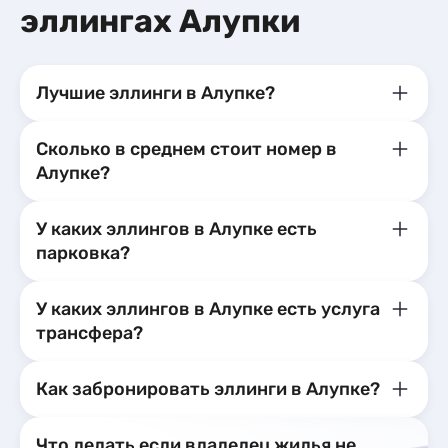
Апартаменты
6
эллингах Алупки
Квартиры посуточно
38
Мини-отели
1
Базы отдыха
2
Апартаменты
3
Лучшие эллинги в Алупке?
Сколько в среднем стоит номер в
Алупке?
У каких эллингов в Алупке есть
парковка?
У каких эллингов в Алупке есть услуга
трансфера?
Как забронировать эллинги в Алупке?
Что делать если владелец жилья не