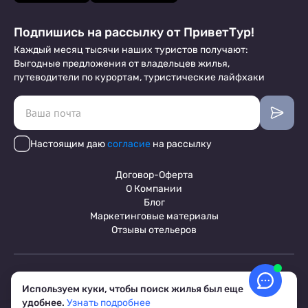
Подпишись на рассылку от ПриветТур!
Каждый месяц тысячи наших туристов получают:
Выгодные предложения от владельцев жилья,
путеводители по курортам, туристические лайфхаки
Настоящим даю
согласие
на рассылку
Договор-Оферта
О Компании
Блог
Маркетинговые материалы
Отзывы отельеров
Пользовательское соглашение
Обработка персональных данных
Используем куки, чтобы поиск жилья был еще
Условия бронирования объектов
удобнее.
Узнать подробнее