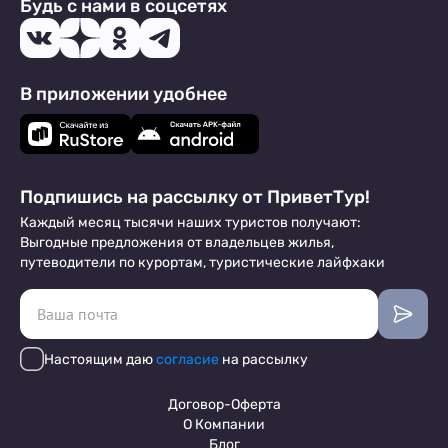
Будь с нами в соцсетях
В приложении удобнее
Подпишись на рассылку от ПриветТур!
Каждый месяц тысячи наших туристов получают:
Выгодные предложения от владельцев жилья,
путеводители по курортам, туристические лайфхаки
Настоящим даю
согласие
на рассылку
Договор-Оферта
О Компании
Блог