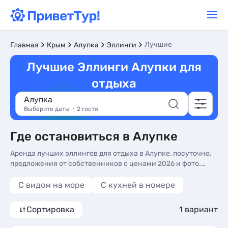
Лучшие
Главная
Крым
Алупка
Эллинги
Лучшие Эллинги Алупки для
отдыха
Алупка
Выберите даты
2 гостя
Где остановиться в Алупке
Аренда лучших эллингов для отдыха в Алупке, посуточно,
предложения от собственников с ценами 2026 и фото.
Бронировать самые лучшие эллинги Алупки - более 10
вариантов, от 3500 руб, номера с кухней в номере, сменой
С видом на море
C кухней в номере
белья и видом на море.
Сортировка
1 вариант