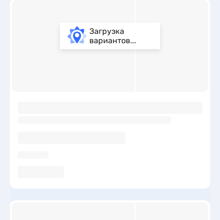
Загрузка
вариантов...
ы