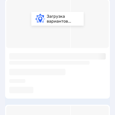
Загрузка
вариантов...
ы