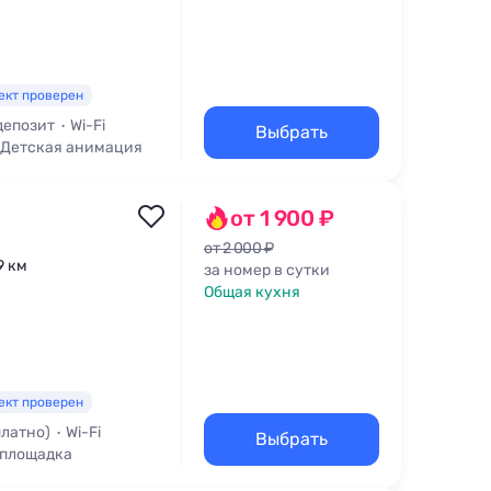
ект проверен
депозит
Wi-Fi
Выбрать
Детская анимация
от 1 900 ₽
от 2 000 ₽
9 км
за номер в сутки
Общая кухня
ект проверен
платно)
Wi-Fi
Выбрать
 площадка