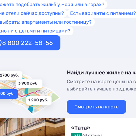
ожете подобрать жильё у моря или в горах?
ие отели сейчас доступны?
Есть варианты с питанием?
 выбрать: апартаменты или гостиницу?
но ли с детьми и питомцами?
8 800 222-58-56
Найди лучшее жилье на к
Смотрите на карте цены на с
выбирайте лучшее предлож
Смотреть на карте
«Тата»
5.0
63 отзыва