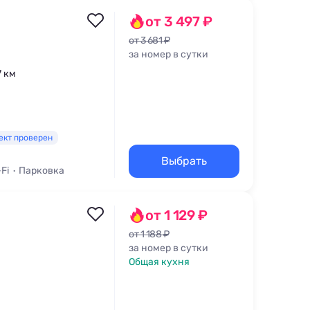
от 3 497 ₽
от 3 681 ₽
за номер в сутки
7 км
ект проверен
Выбрать
-Fi
Парковка
от 1 129 ₽
от 1 188 ₽
за номер в сутки
Общая кухня