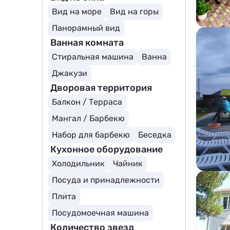
Вид на море
Вид на горы
Панорамный вид
Ванная комната
Стиральная машина
Ванна
Джакузи
Дворовая территория
Балкон / Терраса
Мангал / Барбекю
Набор для барбекю
Беседка
Кухонное оборудование
Холодильник
Чайник
Посуда и принадлежности
Плита
Посудомоечная машина
Количество звезд