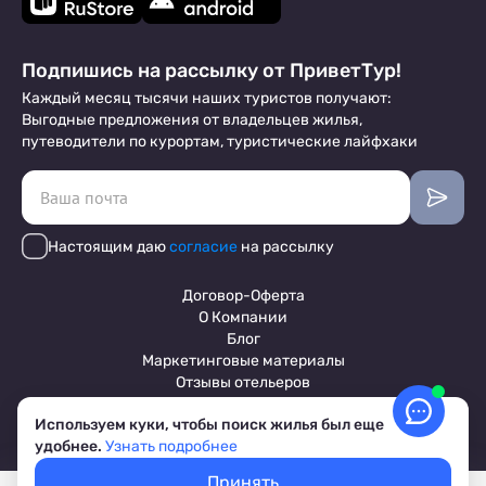
Подпишись на рассылку от ПриветТур!
Каждый месяц тысячи наших туристов получают:
Выгодные предложения от владельцев жилья,
путеводители по курортам, туристические лайфхаки
Настоящим даю
согласие
на рассылку
Договор-Оферта
О Компании
Блог
Маркетинговые материалы
Отзывы отельеров
Используем куки, чтобы поиск жилья был еще
удобнее.
Узнать подробнее
Пользовательское соглашение
Обработка персональных данных
Принять