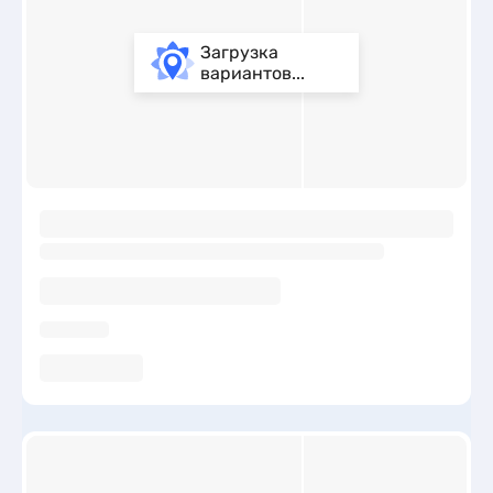
Загрузка
вариантов...
ы