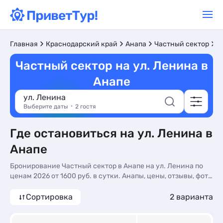
Л
Главная
Краснодарский край
Анапа
Частный сектор
Частный сектор на ул. Ленина в
Анапе
ул. Ленина
Выберите даты
2 гостя
Где остановиться на ул. Ленина в
Анапе
Бронирование Частный сектор в Анапе на ул. Ленина по
ценам 2026 от 1600 руб. в сутки. Анапы, цены, отзывы, фото
номеров, отдых без посредников.
Сортировка
2 варианта