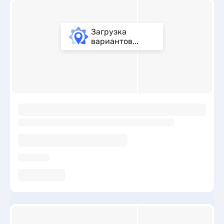
Загрузка
вариантов...
ы