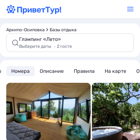
Архипо-Осиповка
Базы отдыха
Глэмпинг «Лето»
Выберите даты
2 гостя
о
Номера
Описание
Правила
На карте
О