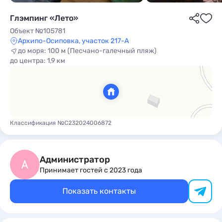
Глэмпинг «Лето»
Объект №105781
Архипо-Осиповка, участок 217-А
до моря: 100 м (Песчано-галечный пляж)
до центра: 1,9 км
ы
Классификация №С232024006872
Администратор
А
Принимает гостей с 2023 года
Показать контакты