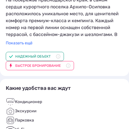
сердце курортного поселка Архипо-Осиповка
расположилось уникальное место, для ценителей
комфорта премиум-класса и кемпинга. Каждый
номер на первой линии оснащен собственной
террасой, с бассейном-джакузи и шезлонгами. В
них есть все необходимое для комфортного
Показать ещё
проживания: душевая, сан.узел, гардеробная, мини
бар, сейф, предметы личной гигиены, wi-fi, большая
НАДЕЖНЫЙ ОБЪЕКТ
удобная кровать размер «KING SIZE»
БЫСТРОЕ БРОНИРОВАНИЕ
Какие удобства вас ждут
Кондиционер
Экскурсии
Парковка