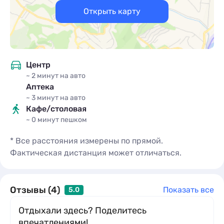
Открыть карту
Центр
~ 2 минут
на авто
Аптека
~ 3 минут
на авто
Кафе/столовая
~ 0 минут
пешком
* Все расстояния измерены по прямой.
Фактическая дистанция может отличаться.
Отзывы (4)
Показать все
5.0
Отдыхали здесь? Поделитесь
впечатлениями!