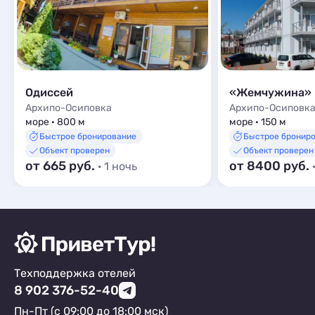
Одиссей
«Жемчужина»
Архипо-Осиповка
Архипо-Осиповк
море · 800 м
море · 150 м
Быстрое бронирование
Быстрое бронир
Объект проверен
Объект проверен
от 665 руб.
от 8400 руб.
· 1 ночь
Техподдержка отелей
8 902 376-52-40
Пн-Пт (с 09:00 до 18:00 мск)