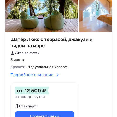
Шатёр Люкс с террасой, джакузи и
видом на море
x3
кол-во гостей
3 места
Кровати:
1 двуспальная кровать
Подробное описание
от 12 500 ₽
за номер в сутки
Стандарт
Проверить цены