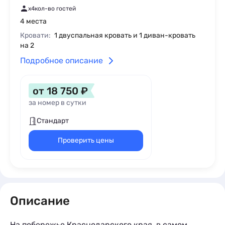
x4
кол-во гостей
4 места
Кровати:
1 двуспальная кровать и 1 диван-кровать
на 2
Подробное описание
от 18 750 ₽
за номер в сутки
Стандарт
Проверить цены
Описание
На побережье Краснодарского края, в самом