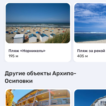
Пляж «Норникель»
Пляж за рекой
195 м
405 м
Другие объекты Архипо-
Осиповки