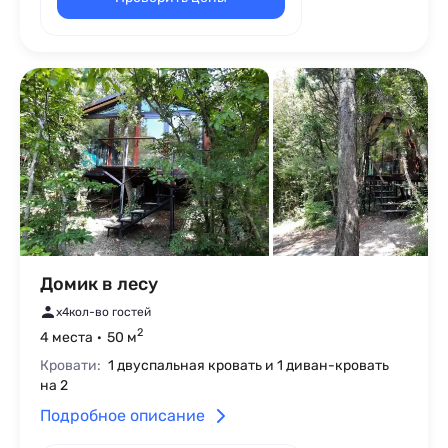
Домик в лесу
x4
кол-во гостей
2
4 места
50 м
Кровати:
1 двуспальная кровать и 1 диван-кровать
на 2
Подробное описание