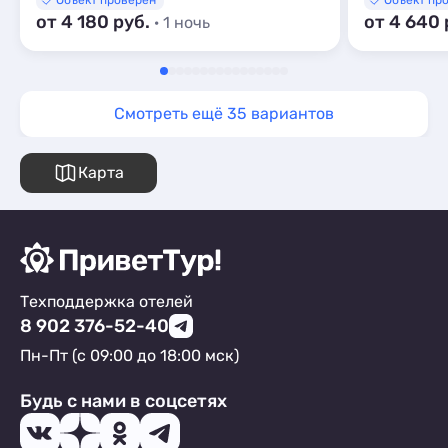
Объект проверен
Объект пр
от 4 180 руб.
от 4 640 
· 1 ночь
Смотреть ещё 35 вариантов
Карта
Техподдержка отелей
8 902 376-52-40
Пн-Пт (с 09:00 до 18:00 мск)
Будь с нами в соцсетях