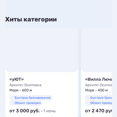
Хиты категории
«уЮТ»
«Вилла Лючия
Архипо-Осиповка
Архипо-Осиповк
Море - 600 м
Море - 450 м
Быстрое бронирование
Быстрое бронир
Объект проверен
Объект проверен
от 3 000
от 2 470
· 1 ночь