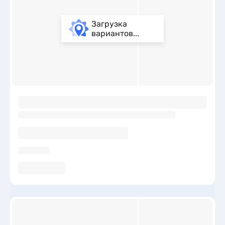
Загрузка
вариантов...
ы