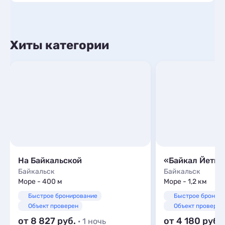
Хиты категории
На Байкальской
«Байкал Йети»
Байкальск
Байкальск
Море - 400 м
Море - 1,2 км
Быстрое бронирование
Быстрое бронир
Объект проверен
Объект проверен
от 8 827
от 4 180
· 1 ночь