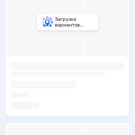
Загрузка
вариантов...
ы