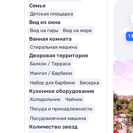
Семья
Детская площадка
Вид из окна
Вид на горы
Вид на море
Ванная комната
Стиральная машина
Дворовая территория
Балкон / Терраса
Мангал / Барбекю
Набор для барбекю
Беседка
Кухонное оборудование
Холодильник
Чайник
Посуда и принадлежности
Посудомоечная машина
Количество звезд