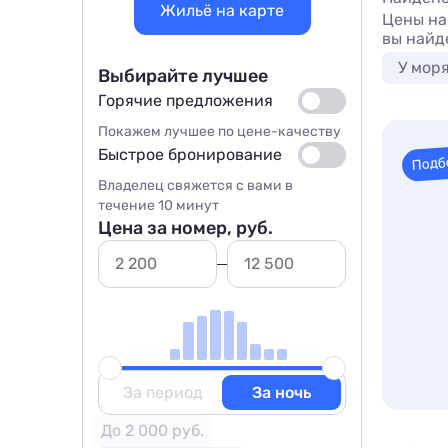
Жильё на карте
Цены на
вы найд
У мор
Выбирайте лучшее
Горячие предложения
Покажем лучшее по цене-качеству
Быстрое бронирование
Подб
Владелец свяжется с вами в
течение 10 минут
Цена за номер, руб.
За период
За ночь
До 2 000 руб.