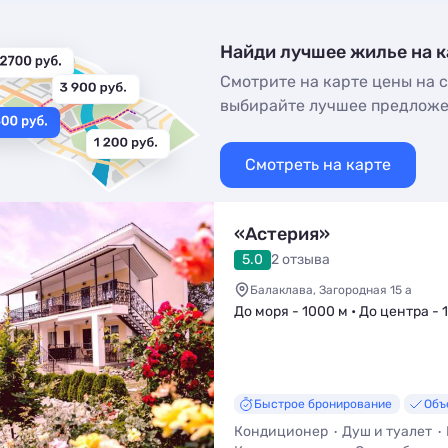
Найди лучшее жилье на к
Смотрите на карте цены на с
выбирайте лучшее предлож
Смотреть на карте
«Астерия»
5.0
2 отзыва
Балаклава, Загородная 15 а
До моря - 1000 м • До центра - 1
Быстрое бронирование
Объ
Кондиционер
Душ и туалет