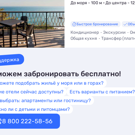
До моря - 100 м • До центра - 12
Быстрое бронирование
Объ
Кондиционер
Экскурсии
Он
Общая кухня
Трансфер (плат
ддержка
ожем забронировать бесплатно!
ожете подобрать жильё у моря или в горах?
ие отели сейчас доступны?
Есть варианты с питанием?
 выбрать: апартаменты или гостиницу?
но ли с детьми и питомцами?
8 800 222-58-56