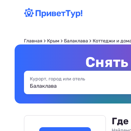
Главная
Крым
Балаклава
Коттеджи и дом
Снять
Курорт, город или отель
Где
Найдено