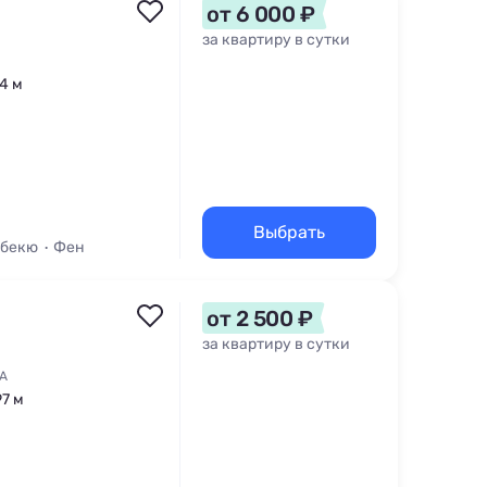
от 6 000 ₽
за квартиру в сутки
14 м
Выбрать
рбекю
Фен
от 2 500 ₽
за квартиру в сутки
9А
97 м