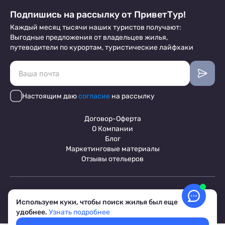
Подпишись на рассылку от ПриветТур!
Каждый месяц тысячи наших туристов получают:
Выгодные предложения от владельцев жилья,
путеводители по курортам, туристические лайфхаки
Настоящим даю
согласие
на рассылку
Договор-Оферта
О Компании
Блог
Маркетинговые материалы
Отзывы отельеров
Пользовательское соглашение
Обработка персональных данных
Используем куки, чтобы поиск жилья был еще
Условия бронирования объектов
удобнее.
Узнать подробнее
© 2017-2026 ПриветТур™