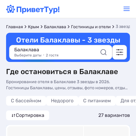
3 звезды
Главная
Крым
Балаклава
Гостиницы и отели
Отели Балаклавы - 3 звезды
Балаклава
Выберите даты
2 гостя
Где остановиться в Балаклаве
Бронирование отеля в Балаклаве 3 звезды в 2026.
Гостиницы Балаклавы, цены, отзывы, фото номеров, отдых
без посредников.
С бассейном
Недорого
С питанием
Для о
Сортировка
27 вариантов