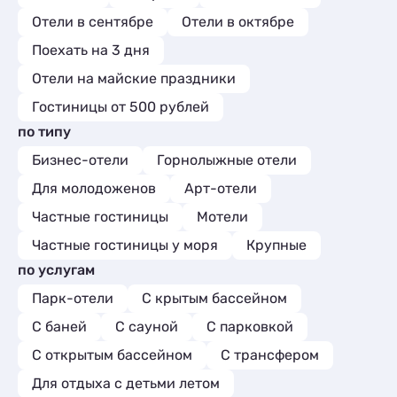
Отели в сентябре
Отели в октябре
Поехать на 3 дня
Отели на майские праздники
Гостиницы от 500 рублей
по типу
Бизнес-отели
Горнолыжные отели
Для молодоженов
Арт-отели
Частные гостиницы
Мотели
Частные гостиницы у моря
Крупные
по услугам
Парк-отели
С крытым бассейном
С баней
С сауной
С парковкой
С открытым бассейном
С трансфером
Для отдыха с детьми летом