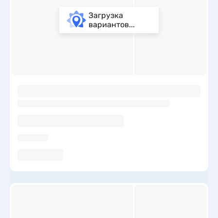
Загрузка
вариантов...
ы