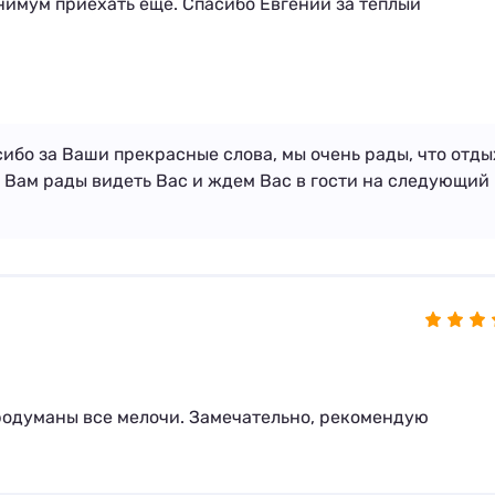
нимум приехать ещё. Спасибо Евгении за теплый
сибо за Ваши прекрасные слова, мы очень рады, что отды
 Вам рады видеть Вас и ждем Вас в гости на следующий
продуманы все мелочи. Замечательно, рекомендую