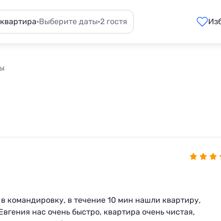
 квартира
·
Выберите даты
·
2 гостя
Из
вы
 в командировку, в течение 10 мин нашли квартиру,
вгения нас очень быстро, квартира очень чистая,