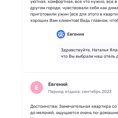
уютная, комфортная, все что нужно, все в
другом городе, чувствовали себя как дома
приготовили ужин (все для этого в кварти
хороших Вам клиентов! Ведь главное, чтоб
Евгения
Здравствуйте, Наталья Яла
что Вы выбрали наш отель 
Евгений
Е
Период отдыха: сентябрь 2023
Достоинства: Замечательная квартира со
до мелочей, ощущается очень по-домашнем