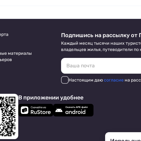
ерта
Подпишись на рассылку от 
Каждый месяц тысячи наших турист
владельцев жилья, путеводители по
вые материалы
ьеров
Настоящим даю
согласие
на рас
В приложении удобнее