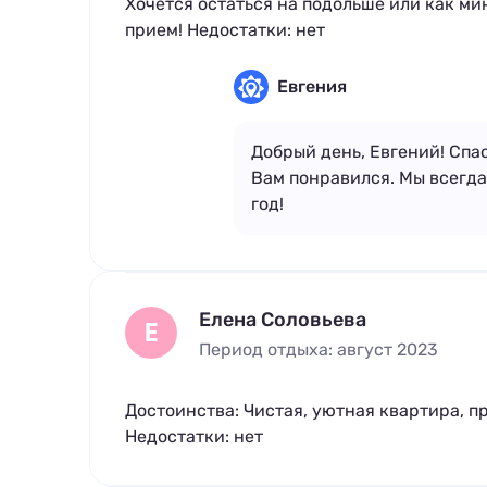
Хочется остаться на подольше или как ми
прием! Недостатки: нет
Евгения
Добрый день, Евгений! Спа
Вам понравился. Мы всегда
год!
Елена Соловьева
Е
Период отдыха: август 2023
Достоинства: Чистая, уютная квартира, 
Недостатки: нет