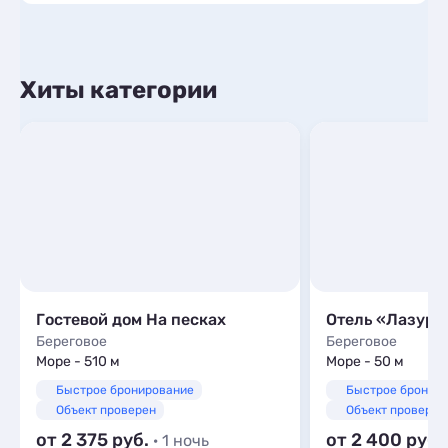
Хиты категории
Гостевой дом На песках
Отель «Лазурн
Береговое
Береговое
Море - 510 м
Море - 50 м
Быстрое бронирование
Быстрое бронир
Объект проверен
Объект проверен
от 2 375
от 2 400
· 1 ночь