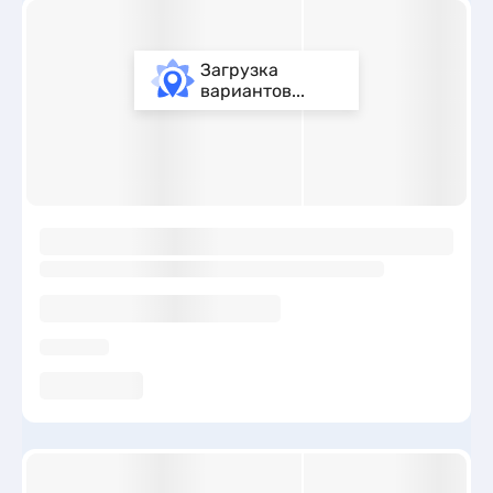
Загрузка
вариантов...
ы