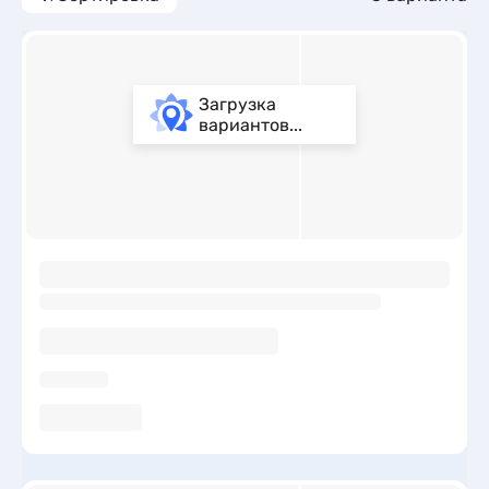
Загрузка
вариантов...
ы