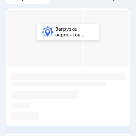
Загрузка
вариантов...
ы