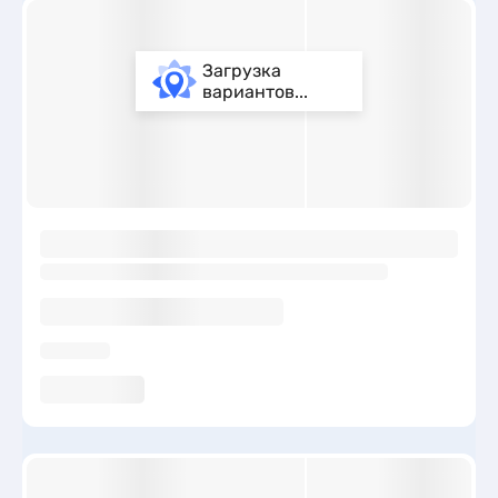
Загрузка
вариантов...
ы