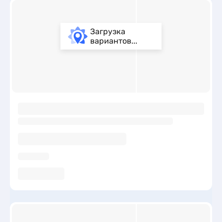
Загрузка
вариантов...
ы