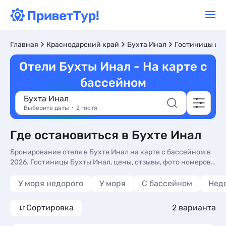
Главная
Краснодарский край
Бухта Инал
Гостиницы и о
Отели Бухты Инал - На карте с
бассейном
Бухта Инал
Выберите даты
2 гостя
Где остановиться в Бухте Инал
Бронирование отеля в Бухте Инал на карте с бассейном в
2026. Гостиницы Бухты Инал, цены, отзывы, фото номеров,
отдых без посредников.
У моря недорого
У моря
С бассейном
Нед
Сортировка
2 варианта