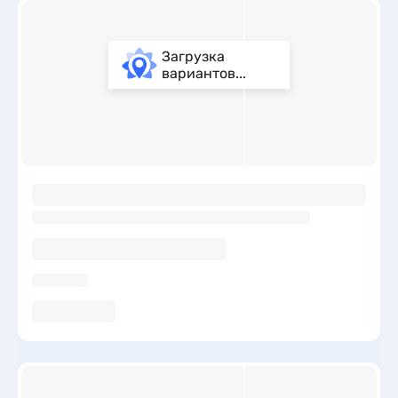
Загрузка
вариантов...
ы