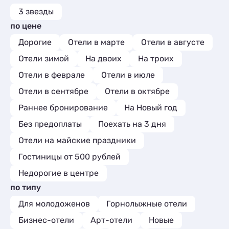
3 звезды
по цене
Дорогие
Отели в марте
Отели в августе
Отели зимой
На двоих
На троих
Отели в феврале
Отели в июле
Отели в сентябре
Отели в октябре
Раннее бронирование
На Новый год
Без предоплаты
Поехать на 3 дня
Отели на майские праздники
Гостиницы от 500 рублей
Недорогие в центре
по типу
Для молодоженов
Горнолыжные отели
Бизнес-отели
Арт-отели
Новые