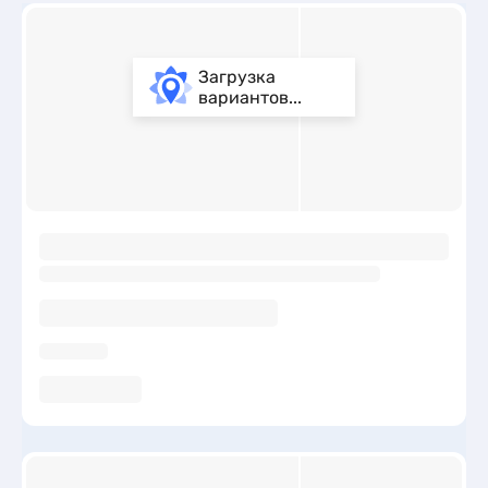
Загрузка
вариантов...
ы