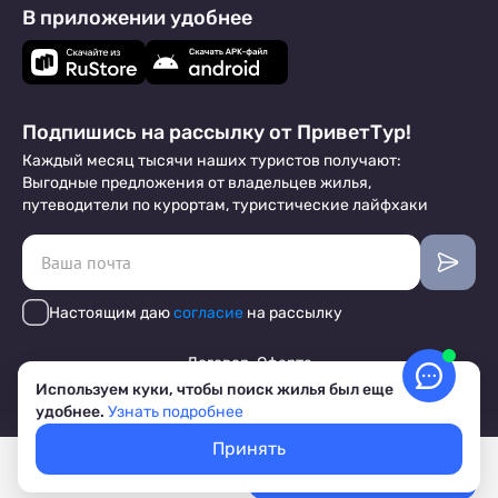
В приложении удобнее
Подпишись на рассылку от ПриветТур!
Каждый месяц тысячи наших туристов получают:
Выгодные предложения от владельцев жилья,
путеводители по курортам, туристические лайфхаки
Настоящим даю
согласие
на рассылку
Договор-Оферта
Используем куки, чтобы поиск жилья был еще
О Компании
удобнее.
Узнать подробнее
Блог
Маркетинговые материалы
Принять
Отзывы отельеров
Покажем свободное жилье
Выбрать даты
Лучшие цены, акции, скидки