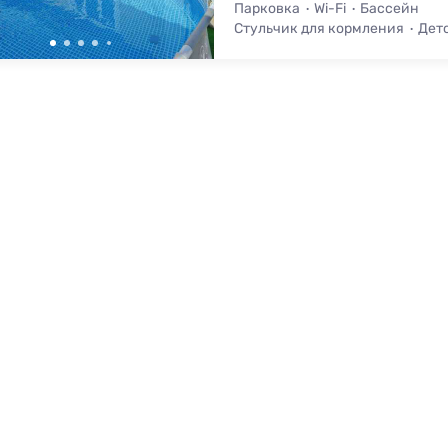
Парковка
Wi-Fi
Бассейн
Стульчик для кормления
Дет
Вид на горы
Холодильник