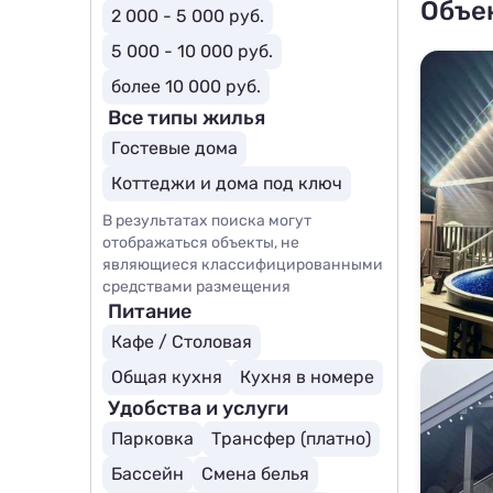
Объе
2 000 - 5 000 руб.
5 000 - 10 000 руб.
более 10 000 руб.
Все типы жилья
Гостевые дома
Коттеджи и дома под ключ
В результатах поиска могут
отображаться объекты, не
являющиеся классифицированными
средствами размещения
Питание
Кафе / Столовая
Общая кухня
Кухня в номере
Удобства и услуги
Парковка
Трансфер (платно)
Бассейн
Смена белья