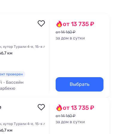
от 13 735 ₽
от 14 160 ₽
за дом в сутки
 хутор Турали 4-е, 15-я линия, 146
66,7 км
ект проверен
i
Бассейн
Выбрать
Барбекю
e
от 13 735 ₽
от 14 160 ₽
за дом в сутки
 хутор Турали 4-е, 15-я линия, 146
66,7 км