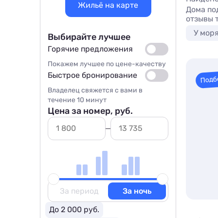
Жильё на карте
Дома по
отзывы т
У мор
Выбирайте лучшее
Горячие предложения
Покажем лучшее по цене-качеству
Быстрое бронирование
Подб
Владелец свяжется с вами в
течение 10 минут
Цена за номер, руб.
За период
За ночь
До 2 000 руб.