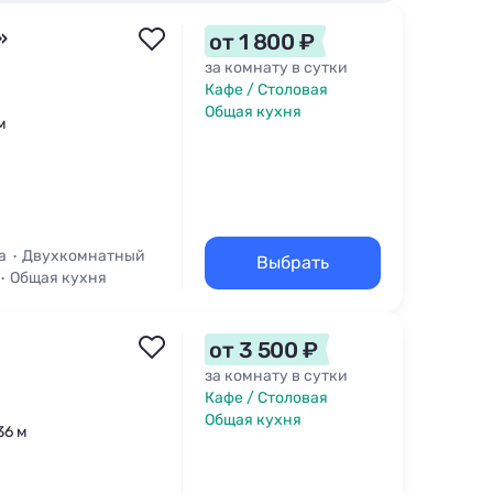
»
от 1 800 ₽
за комнату в сутки
Кафе / Столовая
Общая кухня
м
а
Двухкомнатный
Выбрать
Общая кухня
от 3 500 ₽
за комнату в сутки
Кафе / Столовая
Общая кухня
36 м