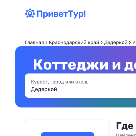
Главная
Краснодарский край
Дедеркой
У
Коттеджи и д
Курорт, город или отель
Где
Найдено