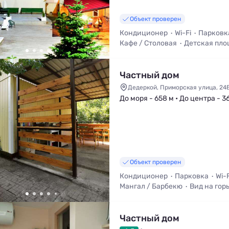
Объект проверен
Кондиционер
Wi-Fi
Парковк
Кафе / Столовая
Детская пло
Общая кухня
Частный дом
Дедеркой, Приморская улица, 24
До моря - 658 м • До центра - 3
Объект проверен
Кондиционер
Парковка
Wi-F
Мангал / Барбекю
Вид на гор
Холодильник
Частный дом