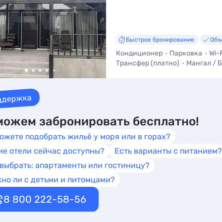
Быстрое бронирование
Объ
Кондиционер
Парковка
Wi-F
Трансфер (платно)
Мангал / 
Телевизор
Холодильник
ддержка
ожем забронировать бесплатно!
ожете подобрать жильё у моря или в горах?
ие отели сейчас доступны?
Есть варианты с питанием?
 выбрать: апартаменты или гостиницу?
но ли с детьми и питомцами?
8 800 222-58-56