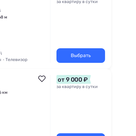
за квартиру в сутки
Б
68 м
i
Выбрать
ы
Телевизор
от 9 000 ₽
за квартиру в сутки
6 км