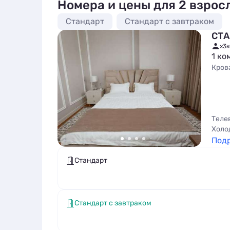
Номера и цены для 2 взрос
Стандарт
Стандарт с завтраком
СТА
x3
к
1 ко
Кров
Теле
Холо
Под
Стандарт
Стандарт с завтраком