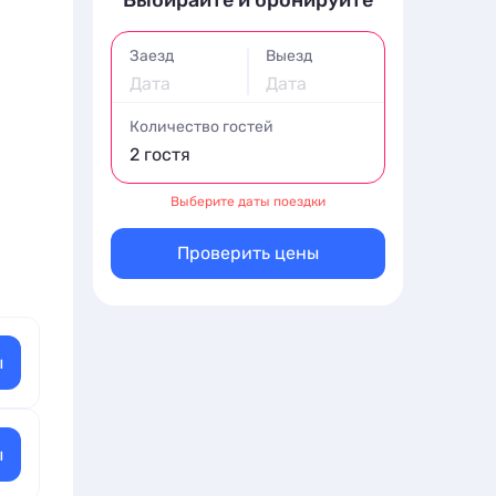
Выбирайте и бронируйте
Заезд
Выезд
Дата
Дата
Количество гостей
2 гостя
Выберите даты поездки
Проверить цены
ы
ы