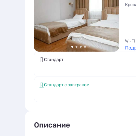
Кров
Wi-Fi
Под
Стандарт
Стандарт с завтраком
Описание