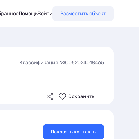
бранное
Помощь
Войти
Разместить объект
Классификация №С052024018465
Сохранить
Показать контакты