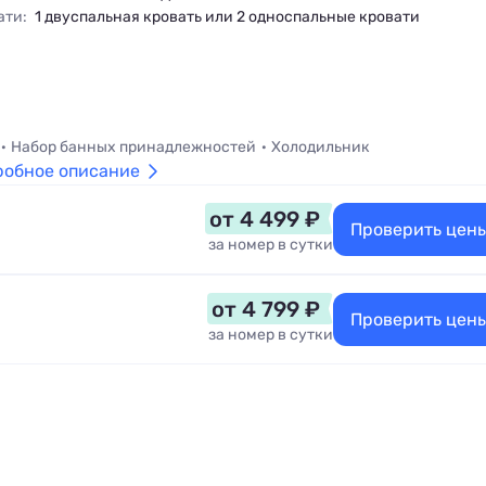
ати:
1 двуспальная кровать или 2 односпальные кровати
Набор банных принадлежностей
Холодильник
робное описание
от 4 499 ₽
Проверить цен
за номер в сутки
от 4 799 ₽
Проверить цен
за номер в сутки