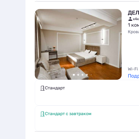
ДЕЛ
x4
к
1 ко
Кров
Wi-Fi
Под
Стандарт
Стандарт с завтраком