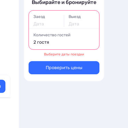
Выбирайте и бронируйте
Заезд
Выезд
Дата
Дата
Количество гостей
2 гостя
Выберите даты поездки
Проверить цены
ы