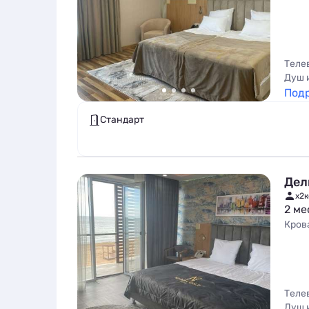
Теле
Душ 
Под
Стандарт
Дел
x2
к
2 ме
Кров
Теле
Душ 