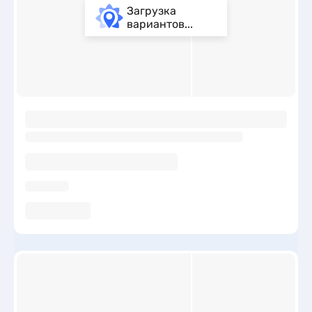
Загрузка
вариантов...
ы