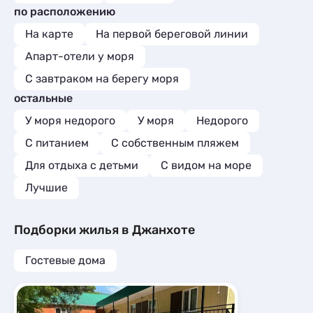
по расположению
На карте
На первой береговой линии
Апарт-отели у моря
С завтраком на берегу моря
остальные
У моря недорого
У моря
Недорого
С питанием
С собственным пляжем
Для отдыха с детьми
С видом на море
Лучшие
Подборки жилья в Джанхоте
Гостевые дома