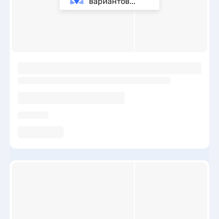
вариантов...
ы