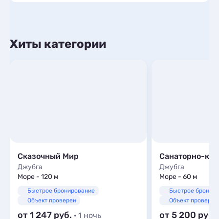
Хиты категории
Сказочный Мир
Джубга
Джубга
Море - 120 м
Море - 60 м
Быстрое бронирование
Быстрое бронир
Объект проверен
Объект проверен
от 1 247
от 5 200
· 1 ночь