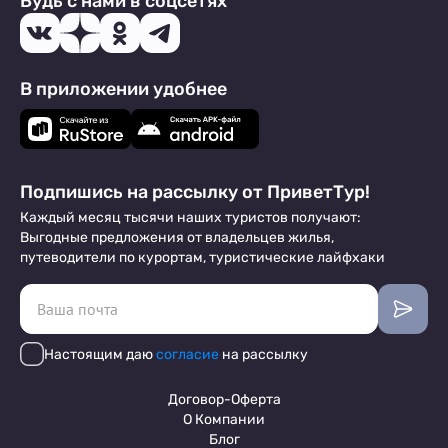
Будь с нами в соцсетях
В приложении удобнее
Подпишись на рассылку от ПриветТур!
Каждый месяц тысячи наших туристов получают:
Выгодные предложения от владельцев жилья,
путеводители по курортам, туристические лайфхаки
Настоящим даю
согласие
на рассылку
Договор-Оферта
О Компании
Блог