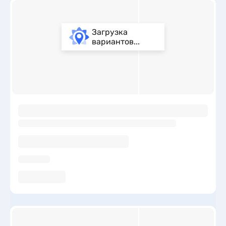
Загрузка
вариантов...
ы