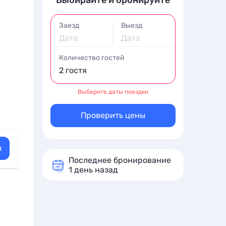
Выбирайте и бронируйте
Заезд
Выезд
Дата
Дата
Количество гостей
2 гостя
Выберите даты поездки
Проверить цены
ы
Последнее бронирование
1 день назад