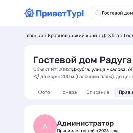
Гостевой дом
Главная
Краснодарский край
Джубга
Гос
Гостевой дом Радуга
Объект №120821
Джубга, улица Чкалова, 6
до моря: 200 м (Галечный пляж), до цен
Фото
Номера
Описание
Прави
Администратор
А
Принимает гостей с 2026 года