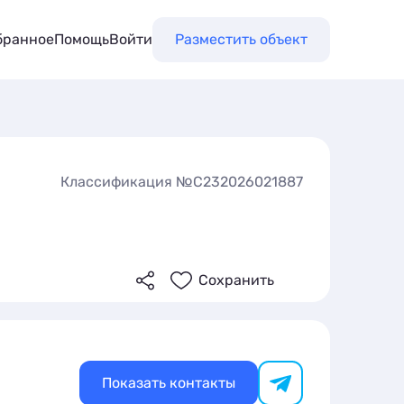
бранное
Помощь
Войти
Разместить объект
Классификация №С232026021887
Сохранить
Показать контакты