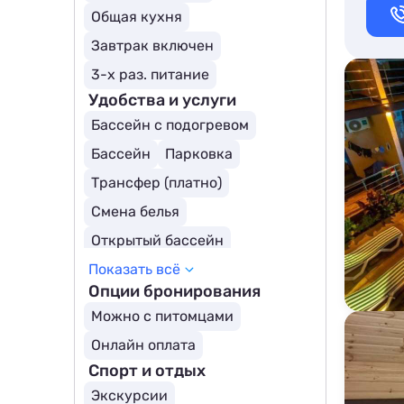
Общая кухня
Завтрак включен
3-х раз. питание
Удобства и услуги
Бассейн с подогревом
Бассейн
Парковка
Трансфер (платно)
Смена белья
Открытый бассейн
Показать всё
Охраняемая территория
Опции бронирования
Детский бассейн
Можно с питомцами
Онлайн оплата
Спорт и отдых
Экскурсии