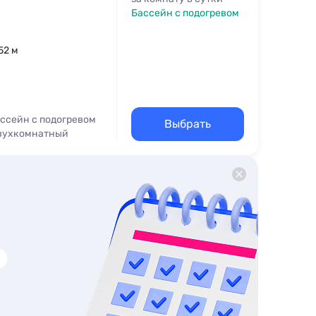
Бассейн с подогревом
52 м
ссейн с подогревом
Выбрать
вухкомнатный