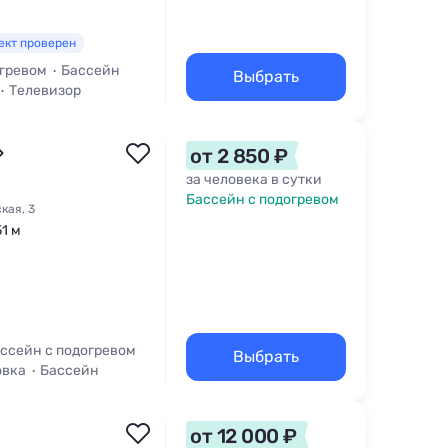
ект проверен
огревом
Бассейн
Выбрать
Телевизор
»
от 2 850 ₽
за человека в сутки
Бассейн с подогревом
кая, 3
51 м
ссейн с подогревом
Выбрать
овка
Бассейн
от 12 000 ₽