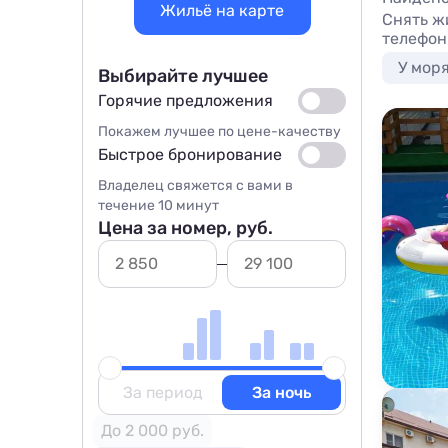
Жильё на карте
Снять ж
телефон
У мор
Выбирайте лучшее
Горячие предложения
Покажем лучшее по цене-качеству
Быстрое бронирование
Владелец свяжется с вами в
течение 10 минут
Цена за номер, руб.
За период
За ночь
До 2 000 руб.