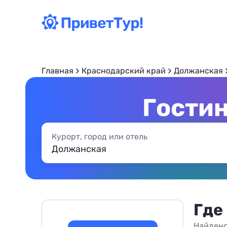
Главная
Краснодарский край
Должанская
Гости
Курорт, город или отель
Где
Найдено