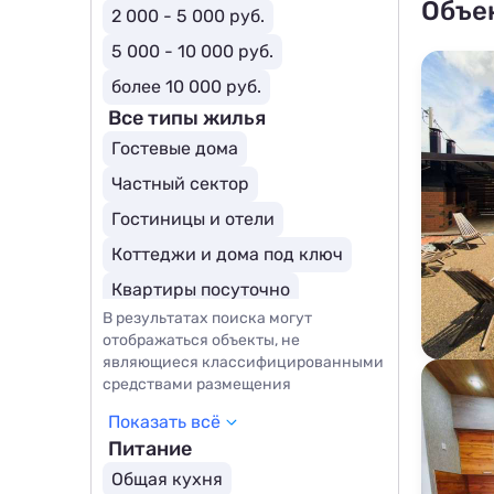
Объе
2 000 - 5 000 руб.
5 000 - 10 000 руб.
более 10 000 руб.
Все типы жилья
Гостевые дома
Частный сектор
Гостиницы и отели
Коттеджи и дома под ключ
Квартиры посуточно
В результатах поиска могут
Базы отдыха
Комнаты
отображаться объекты, не
Мини-отели
являющиеся классифицированными
средствами размещения
Показать всё
Питание
Общая кухня