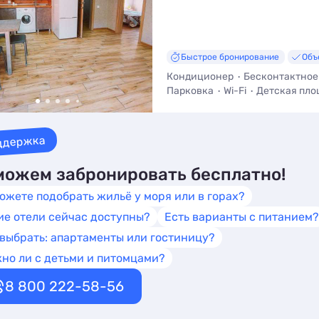
Быстрое бронирование
Объ
Кондиционер
Бесконтактное
Парковка
Wi-Fi
Детская пло
Трансфер (платно)
Стульчик 
ддержка
ожем забронировать бесплатно!
ожете подобрать жильё у моря или в горах?
ие отели сейчас доступны?
Есть варианты с питанием?
 выбрать: апартаменты или гостиницу?
но ли с детьми и питомцами?
8 800 222-58-56