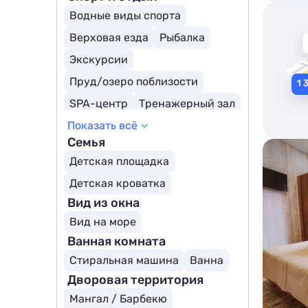
Водные виды спорта
Верховая езда
Рыбалка
Экскурсии
Пруд/озеро поблизости
SPA-центр
Тренажерный зал
Показать всё
Семья
Детская площадка
Детская кроватка
Вид из окна
Вид на море
Ванная комната
Стиральная машина
Ванна
Дворовая территория
Мангал / Барбекю