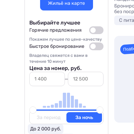
Жильё на карте
Брониро
без пос
С пит
Выбирайте лучшее
Горячие предложения
Покажем лучшее по цене-качеству
Быстрое бронирование
Подб
Владелец свяжется с вами в
течение 10 минут
Цена за номер, руб.
За период
За ночь
До 2 000 руб.