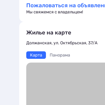
Пожаловаться на объявлен
Мы свяжемся с владельцем!
Жилье на карте
Должанская, ул. Октябрьская, 37/А
Карта
Панорама