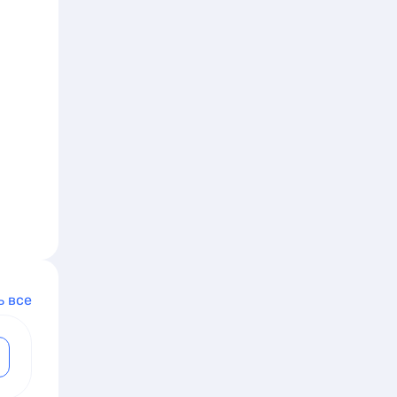
ь все