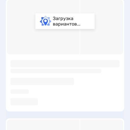
Загрузка
вариантов...
ы